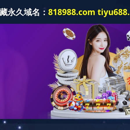
中欧平台(原温州经济技术开发区伟业法兰厂)是专