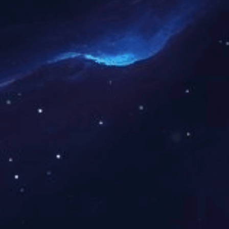
[2022/12/12]
平焊法兰
[2022/12/12]
平焊法兰
[2022/12/12]
中欧平台
CONTACT US
（中国）
全国服务热线：
+18257789666
中欧平台
地址：温州经济技术开发区永强大
道1341号
联系人：18257789666（同微信）