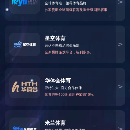
网站首页
关于我们
新闻资讯
产品展示
工
产品展示
国标法兰
法兰在石油以及工业上面的
视镜
中欧平台的运用是需求有很多