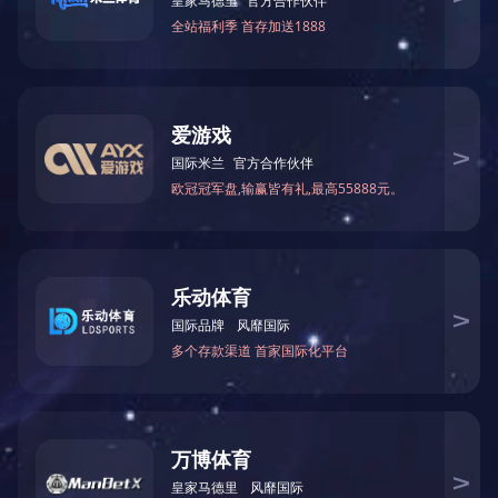
不锈钢法兰
意事项呢？
石油、化工上用的中欧平台规
中欧平台
中欧平台都有带衬环的与不带
不锈钢。
带颈对焊美标法兰
运用中欧平台规范肯定中欧
大型换热器管板
直径与压力容器的公称直径取同一
台。
快装法兰
人孔圈
容器法兰
容器管板法兰
八字法兰