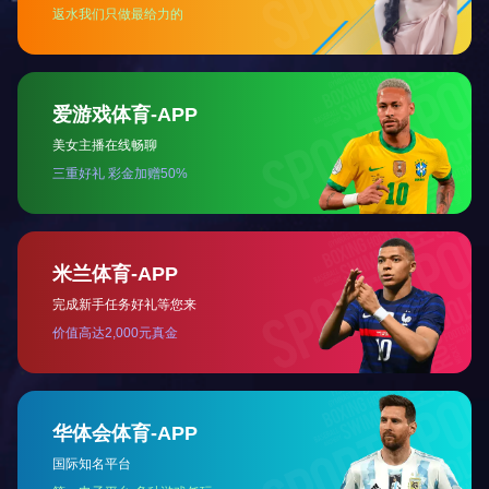
[2022/12/12]
平焊法兰
[2022/12/12]
平焊法兰
[2022/12/12]
中欧平台
CONTACT US
（中国）
全国服务热线：
+18257789666
中欧平台
地址：温州经济技术开发区永强大
道1341号
联系人：18257789666（同微信）