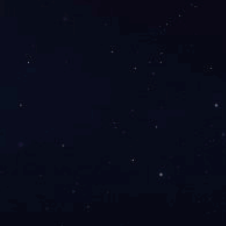
中欧平台（中国）