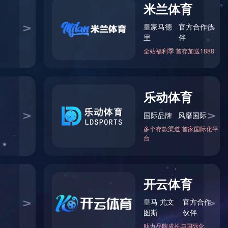
在线留言
中欧平台（中
国）
当前位置：首页 > 产品展示