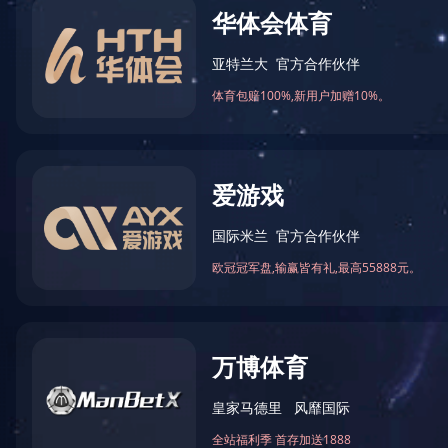
网站首页
关于我们
新闻资
产品展示
国标法兰
视镜