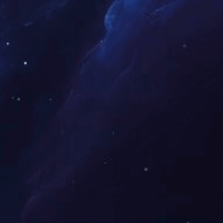
大孔径法兰
大孔径法兰
.
...
共
6
条记录 每页
12
条记录 当前第
1
/
1
页
首页
上一